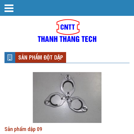
SẢN PHẨM ĐỘT DẬP
Sản phẩm dập 09