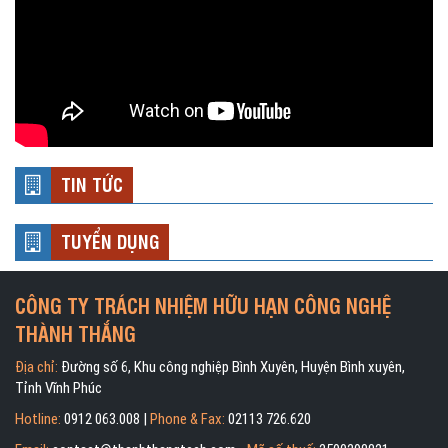
TIN TỨC
TUYỂN DỤNG
CÔNG TY TRÁCH NHIỆM HỮU HẠN CÔNG NGHỆ
THÀNH THẮNG
Địa chỉ:
Đường số 6, Khu công nghiệp Bình Xuyên, Huyện Bình xuyên,
Tỉnh Vĩnh Phúc
Hotline:
0912 063.008 |
Phone & Fax:
02113 726.620