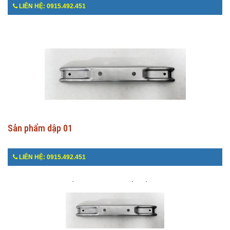
LIÊN HỆ: 0915.492.451
Sản phẩm dập 01
LIÊN HỆ: 0915.492.451