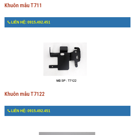
Khuôn mẫu T711
LIÊN HỆ: 0915.492.451
Khuôn mẫu T7122
LIÊN HỆ: 0915.492.451