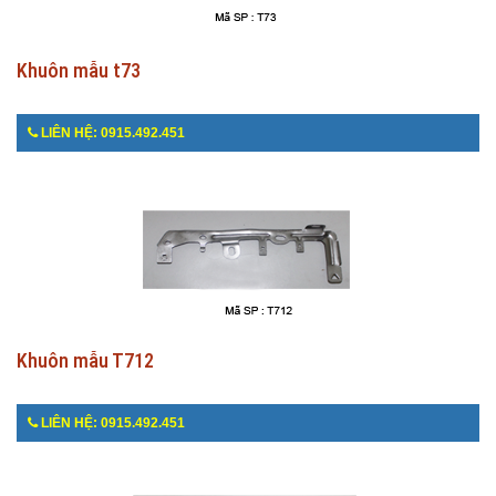
Khuôn mẫu t73
LIÊN HỆ: 0915.492.451
Khuôn mẫu T712
LIÊN HỆ: 0915.492.451