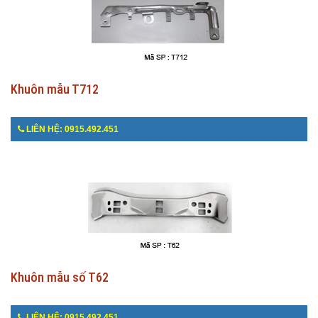
Khuôn mẫu T712
LIÊN HỆ: 0915.492.451
Khuôn mẫu số T62
LIÊN HỆ: 0915.492.451