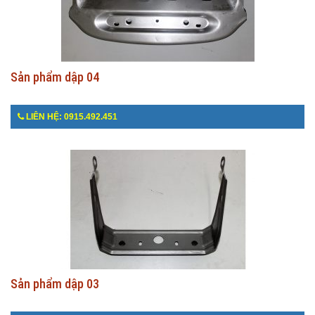
Sản phẩm dập 04
LIÊN HỆ: 0915.492.451
Sản phẩm dập 03