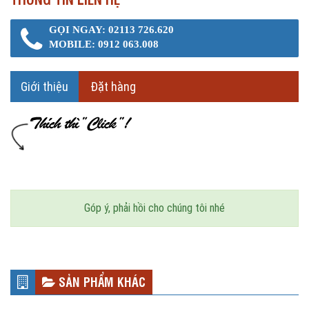
GỌI NGAY: 02113 726.620
MOBILE: 0912 063.008
Giới thiệu
Đặt hàng
Góp ý, phải hồi cho chúng tôi nhé
SẢN PHẨM KHÁC