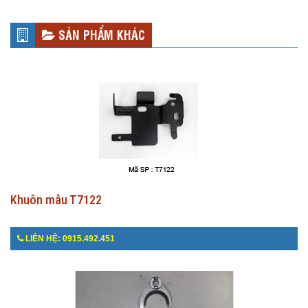
SẢN PHẨM KHÁC
Khuôn mẫu T7122
LIÊN HỆ: 0915.492.451