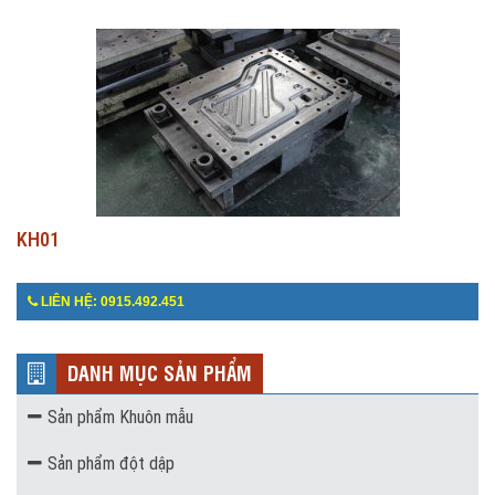
KH01
LIÊN HỆ: 0915.492.451
DANH MỤC SẢN PHẨM
Sản phẩm Khuôn mẫu
Sản phẩm đột dập