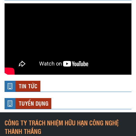
TIN TỨC
TUYỂN DỤNG
CÔNG TY TRÁCH NHIỆM HỮU HẠN CÔNG NGHỆ
THÀNH THẮNG