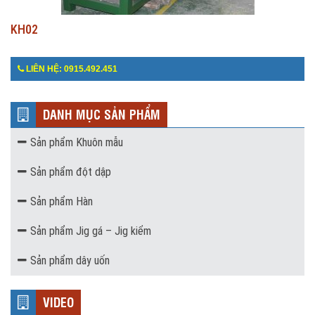
KH02
LIÊN HỆ: 0915.492.451
DANH MỤC SẢN PHẨM
Sản phẩm Khuôn mẫu
Sản phẩm đột dập
Sản phẩm Hàn
Sản phẩm Jig gá – Jig kiểm
Sản phẩm dây uốn
VIDEO