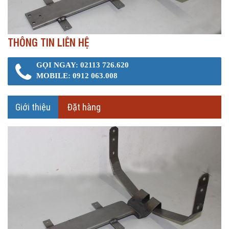
THÔNG TIN LIÊN HỆ
GỌI NGAY: 02113 726.620
MOBILE: 0912 063.008
Giới thiệu
Đặt hàng