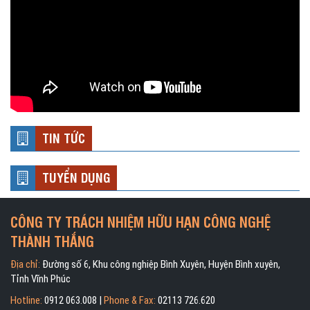
TIN TỨC
TUYỂN DỤNG
CÔNG TY TRÁCH NHIỆM HỮU HẠN CÔNG NGHỆ
THÀNH THẮNG
Địa chỉ:
Đường số 6, Khu công nghiệp Bình Xuyên, Huyện Bình xuyên,
Tỉnh Vĩnh Phúc
Hotline:
0912 063.008 |
Phone & Fax:
02113 726.620