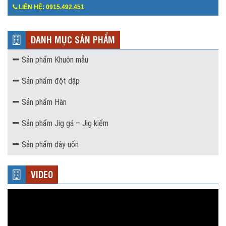
LIÊN HỆ: 0915.492.451
DANH MỤC SẢN PHẨM
Sản phẩm Khuôn mẫu
Sản phẩm đột dập
Sản phẩm Hàn
Sản phẩm Jig gá – Jig kiểm
Sản phẩm dây uốn
VIDEO