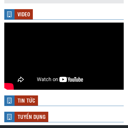
VIDEO
TIN TỨC
TUYỂN DỤNG