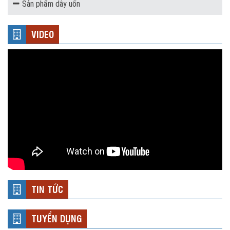
Sản phẩm dây uốn
VIDEO
TIN TỨC
TUYỂN DỤNG